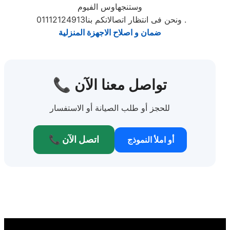
وستنجهاوس الفيوم
01112124913ونحن فى انتظار اتصالاتكم بنا .
ضمان و اصلاح الاجهزة المنزلية
📞 تواصل معنا الآن
للحجز أو طلب الصيانة أو الاستفسار
📞 اتصل الآن
أو املأ النموذج