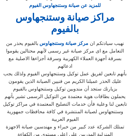
للمزيد عن صيانة وستنجهاوس الفيوم
مراكز صيانة وستنجهاوس
بالفيوم
نهيب سيادتكم ان
مركز صيانة وستنجهاوس
بالفيوم يحذر من
التعامل مع اى مركز صيانة غير رسمى لأنهم محتالين يقوموا
بسرقة أجهزة العملاء الكهربية وسرقة أجزاءها الاصلية مع
ادعائهم
بأنهم تابعين لفريق عمل توكيل وستنجهاوس الفيوم ولذلك يجب
عليك الحذر عميلنا الكريم من فنيين الصيانة الذين يقومون
بزيارتك ستجد أن مندوبين توكيل وستنجهاوس بالفيوم
يحملون بطاقات هوية معتمدة من التوكيل الرسمى تشير بأنهم
تابعين لنا وعلية فأن خدمات التصليح المعتمدة في مراكز توكيل
وستنجهاوس لصيانة المنتشرة في كافة محافظات جمهورية
الفيوم العربية
تمتلك الشركة عدد كبير من خبراء و مهندسين صيانة الاجهزة
المنزلية المدربين على اعلى مستوى من الكفاءة