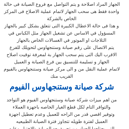
الجهاز المراد اصلاحة و يتم التواصل مع فروع الصيانة فى حالة
واحدة فقط هى سحب الجهاز لاتمام عملية الاصلاح فى المركز
الخاص بالشركة
و هذا فى حالة الاعطال الكبيرة التى تتعلق بشكل كبير بالجهاز
المسؤول في الاساس عن تشغيل الجهاز مثل الكباس في
الثلاجات او الموتور في الغسالات الخاص بالجهاز
يتم الاتصال على رقم صيانة وستنجهاوس لتحويلك للفرع
الاقرب اليك التى يتم سحب الجهاز بة لمعرفة توقيت اصلاح
الجهاز و تسليمة للتنسيق بين فرع الصيانة و العميل
لاتمام عملية النقل من و الى مركز صيانة وستنجهاوس بالفيوم
القريب منك
شركة صيانة وستنجهاوس الفيوم
من اهم ميزات شركة صيانة وستنجهاوس الفيوم هو التواجد
والتوافر التام لكل قطع الغيار الخاصه باجهزة العملاء
وتوفير اقصي قدر من الراحه للعميل وعدم تعطيل اجهزة
العميل لفترة طويله تتجاوز فترة الصيانة الطبيعيه
التي يحتاجها الجهاز من تجربة بعد الصيانة والاختبار وعليه