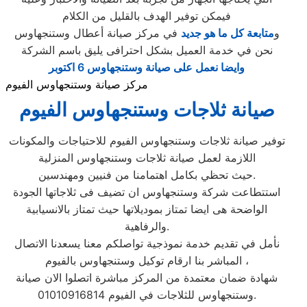
فيمكن توفير الهدف بالقليل من الكلام
و
متابعة كل ما هو جديد
في مركز صيانة أعطال وستنجهاوس
نحن في خدمة العميل بشكل احترافى يليق باسم الشركة
وايضا نعمل على صيانة وستنجهاوس 6 اكتوبر
مركز صيانة وستنجهاوس الفيوم
صيانة ثلاجات وستنجهاوس
الفيوم
توفير صيانة ثلاجات وستنجهاوس الفيوم للاحتياجات والمكونات
اللازمة لعمل صيانة ثلاجات وستنجهاوس المنزلية
حيث تحظي بكامل اهتمامنا من فنيين ومهندسين.
استتطاعت شركة وستنجهاوس ان تضيف فى ثلاجاتها الجودة
الواضحة هى ايضا تمتاز بموديلاتها حيث تمتاز بالانسيابية
والرفاهية.
نأمل في تقديم خدمة نموذجية تواصلكم معنا يسعدنا الاتصال
المباشر بنا ارقام توكيل وستنجهاوس بالفيوم ،
شهادة ضمان معتمدة من المركز مباشرة اتصلوا الان صيانة
وستنجهاوس للثلاجات في الفيوم 01010916814.