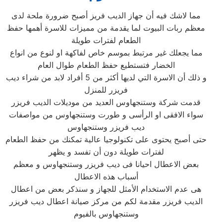
مما لاشك فيه أن جهاز الديب فريز أصبح ضرورة ملحة لدى
معظم ربات البيوت لما يقدمة من مميزات للاسرة أهمها حفظ
الطعام لفترات طويلة
مما يجعلك غير مرتبط بموسم خاص لفاكهة او لنوع من انواع
الخضار فتستطيع حفظ الطعام طوال العام
و ذلك أن الاسرة التي لديها أكثر من 5 أفراد لابد من شراء ديب
فريزر للمنزل
قدمت شركة وستنجهاوس العديد من موديلات الديب فريزر
سواء الافقى او الرأسى و طورت وستنجهاوس من مواصفات
ديب فريزر وستنجهاوس
حتى أصبح يحتوى على تكنولوجيا عالية تمكنك من حفظ الطعام
لفترات طويلة دون أن تفسد و يظهر
بعض الاعطال احيانا فى ديب فريزر وستنجهاوس و معظم
أسباب هذه الاعطال
هى عدم الاستخدام الأمثل للجهاز و سنذكر بعض من اعطال
الديب فريزر مقدمة لكم من مركز صيانة اعطال ديب فريزر
وستنجهاوس بالفيوم