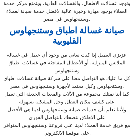
وتوجد غسالات الاطفال، والغسالات العادية، ويتمتع مركز خدمة
العملاء بوجود مهارة وخبرة عالية لافضل خدمة صيانة لعملاء
وستنجهاوس في مصر.
صيانة غسالة اطباق وستنجهاوس
القليوبية
عزيزي العميل إذا كنت تعاني من وجود أي عطل في غسالة
الملابس المنزلية، أو الأعطال المفاجئة في غسالات اطباق
وستنجهاوس
كل ما عليك هو التواصل معنا على شركة صيانة غسالات اطباق
وستنجهاوس وكيل معتمد لأجهزة وستنجهاوس في مصر.
كما أننا نمتلك مجموعة من الآلات والمعدات الحديثة التي تعمل
على كشف مكان العطل وحل المشكلة بسهولة
ولأننا نعلم بأن خدمات صيانة وستنجهاوس لدينا هي الأفضل
على الإطلاق ننصحك بالتواصل الفوري
مع فريق خدمة العملاء لدينا على فروعنا وستنجهاوس المتوافر
على موقعنا الالكتروني.