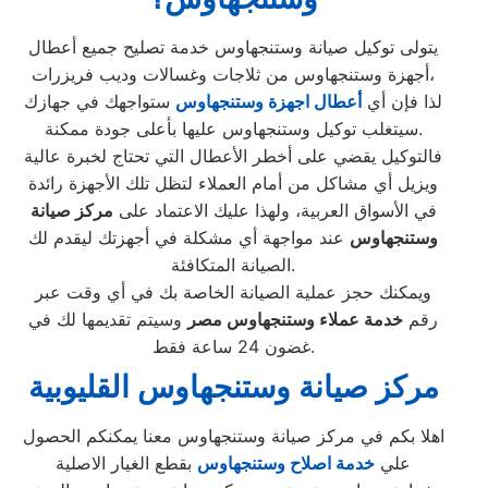
يتولى توكيل صيانة وستنجهاوس خدمة تصليح جميع أعطال
أجهزة وستنجهاوس من ثلاجات وغسالات وديب فريزرات،
لذا فإن أي
أعطال اجهزة وستنجهاوس
ستواجهك في جهازك
سيتغلب توكيل وستنجهاوس عليها بأعلى جودة ممكنة.
فالتوكيل يقضي على أخطر الأعطال التي تحتاج لخبرة عالية
ويزيل أي مشاكل من أمام العملاء لتظل تلك الأجهزة رائدة
في الأسواق العربية، ولهذا عليك الاعتماد على
مركز صيانة
وستنجهاوس
عند مواجهة أي مشكلة في أجهزتك ليقدم لك
الصيانة المتكافئة.
ويمكنك حجز عملية الصيانة الخاصة بك في أي وقت عبر
رقم
خدمة عملاء وستنجهاوس مصر
وسيتم تقديمها لك في
غضون 24 ساعة فقط.
مركز صيانة وستنجهاوس
القليوبية
اهلا بكم في مركز صيانة وستنجهاوس معنا يمكنكم الحصول
علي
خدمة اصلاح وستنجهاوس
بقطع الغيار الاصلية