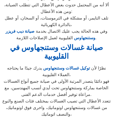
ألا أنه من المحتمل حدوث بعض الأعطال التي تتطلب الصيانة،
ومن هذه الأعطال:
تلف التايمر، أو مشكلة في الترموستات، أو السخان، أو عطل
بالدائرة الكهربائية،
وفي هذه الحالة يجب عليك الاتصال بخدمة
صيانة ديب فريزر
القليوبية لعمل الإصلاحات اللازمة.
وستنجهاوس
صيانة غسالات وستنجهاوس في
القليوبية
نظرًا لأن
توكيل غسالات وستنجهاوس
يدرك جيدًا ما يحتاجه
العملاء القليوبية،
فهو دائمًا يتصدر المرتبة الأولى في صيانة جميع أنواع الغسالات
الخاصة بماركة وستنجهاوس تحت أيدي أنسب المهندسين، مع
مراعاة توفير أفضل خدمات الدعم الفنى.
تتعدد الأعطال التي تصيب الغسالات بمختلف فئات الصنع والنوع
من غسالات وستنجهاوس اوتوماتيك، واخرى فوق اوتوماتيك،
والنصف اتوماتيك،