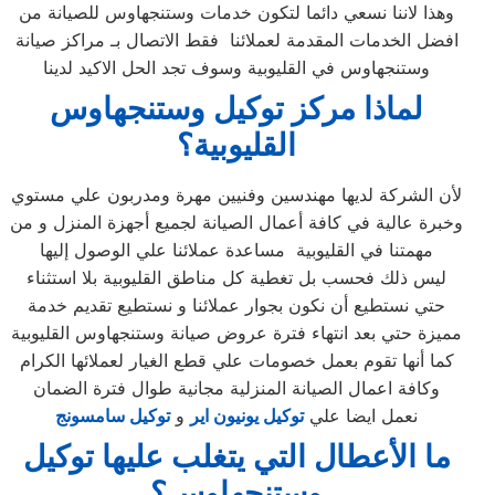
وهذا لاننا نسعي دائما لتكون خدمات وستنجهاوس للصيانة من
افضل الخدمات المقدمة لعملائنا فقط الاتصال بـ مراكز صيانة
وستنجهاوس في القليوبية وسوف تجد الحل الاكيد لدينا
لماذا مركز توكيل وستنجهاوس
القليوبية
؟
لأن الشركة لديها مهندسين وفنيين مهرة ومدربون علي مستوي
وخبرة عالية في كافة أعمال الصيانة لجميع أجهزة المنزل و من
مهمتنا في القليوبية مساعدة عملائنا علي الوصول إليها
ليس ذلك فحسب بل تغطية كل مناطق القليوبية بلا استثناء
حتي نستطيع أن نكون بجوار عملائنا و نستطيع تقديم خدمة
مميزة حتي بعد انتهاء فترة عروض صيانة وستنجهاوس القليوبية
كما أنها تقوم بعمل خصومات علي قطع الغيار لعملائها الكرام
وكافة اعمال الصيانة المنزلية مجانية طوال فترة الضمان
نعمل ايضا علي
توكيل يونيون اير
و
توكيل سامسونج
ما الأعطال التي يتغلب عليها توكيل
وستنجهاوس؟