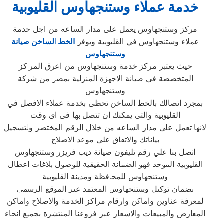
خدمة عملاء وستنجهاوس
القليوبية
مركز وستنجهاوس يعمل على مدار الساعه من اجل خدمة
عملاء وستنجهاوس في القليوبية ويوفر
الخط الساخن صيانة
وستنجهاوس
حيث يعتبر مركز خدمة وستنجهاوس من اعرق المراكز
المتخصصة فى
صيانة الاجهزة المنزلية
بمصر من شركة
وستنجهاوس
بمجرد اتصالك بالخط الساخن تحظى بخدمة عملاء الافضل في
القليوبية والتى يمكنك ان تتصل بها فى اى وقت
لانها تعمل على مدار الساعه من خلال الرقم المختصر ولتسجيل
بياناتك والاتفاق على موعد الاصلاح
اتصل بنا علي رقم تليفون صيانة ديب فريزر وستنجهاوس
القليوبية الموحد فهو الضمانة الحقيقية للوصول بلاغات اعطال
وستنجهاوس للمحافظة ومدينة القليوبية
بضمان توكيل وستنجهاوس المعتمد عبر الموقع الرسمي
لمعرفة عناوين واماكن وارقام مراكز الخدمة والاصلاح واماكن
المعارض والمبيعات والاسعار عبر فروعنا المنتشرة بجميع انحاء