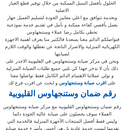
الحلول بأفضل السبل الممكنة من خلال توفير قطع الغيار
الاصلية
وبخدمة تتوافق مع اعلي معايير الجودة لتسليم العميل جهاز
يعمل بأقصي كفاءة ممكنة و نأمل في تقديم خدمة نموذجية
تحظى بكامل رضا عملاء وستنجهاوس
فتواصلكم الدائم معنا يسعدنا فالكثير منا يعرف اهمية الاجهزة
الكهربائية المنزلية والاضرار الناتجة عن تعطلها والوقت اللازم
لصيانتها
ونحن في مركز صيانة وستنجهاوس في القليوبية الاجدر على
ذلك بأن لا ندخر جهدا كي نلبي جميع طلبات الصيانة المنزلية
و نولي عملائنا الاهتمام الدائم الكامل فقط تواصلوا معنا
على
اقرب صيانة وستنجهاوس
و ابحث عن اقرب فرع لك
رقم ضمان وستنجهاوس
القليوبية
رقم ضمان وستنجهاوس القليوبية مع مركز صيانة وستنجهاوس
العملاء سوف يحصلون على صيانة عالية الجودة دائما
وليس فقط أفضل المنتجات الأجهزة المنزلية فالخدمة التي
نقدمها ليست خدمة عادية بل هي أحسن وأسرع خدمة صيانة