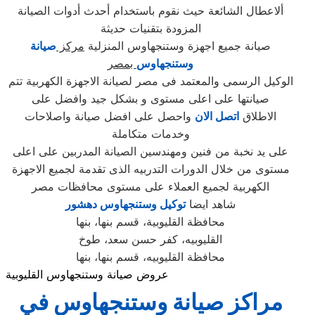
ألاعطال الشائعة حيث نقوم باستخدام أحدث أدوات الصيانة
المزودة بتقنيات حديثة
صيانة جميع اجهزة وستنجهاوس المنزلية
مركز
صيانة
وستنجهاوس
بمصر
الوكيل الرسمى والمعتمد فى مصر لصيانة الاجهزة الكهربية تتم
صيانتها على اعلى مستوى و بشكل جيد وافضل على
الاطلاق
اتصل الان
واحصل على افضل صيانة واصلاحات
وخدمات متكاملة
على يد نخبة من فنين ومهندسين الصيانة المدربين على اعلى
مستوى من خلال الدورات التدربيه الذى تقدمة لجميع الاجهزة
الكهربية لجميع العملاء على مستوى محافظات مصر
شاهد ايضا
توكيل وستنجهاوس دهشور
محافظة القليوبية، قسم بنها، بنها
القليوبيه، كفر حسن سعد، طوخ
محافظة القليوبيه، قسم بنها، بنها
عروض صيانة وستنجهاوس القليوبية
مراكز صيانة وستنجهاوس في