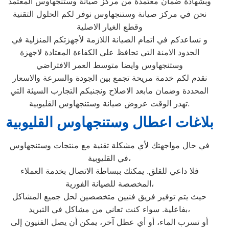
وبشهادة ضمان معتمدة من مركز صيانة وستنجهاوس المعتمد
نحن في مركز صيانة وستنجهاوس نوفر لكم الحلول التقنية
وقطع الغيار الاصلية
و نساعدكم في اتمام الصيانة اللازمة لأجهزتكم المنزلية في
الحدود الامنة التي تحافظ علي الكفاءة المعتادة لاجهزة
وستنجهاوس وايضا متوسط العمر الافتراضي
نقدم لكم خدمة مريحة تجمع بين الجودة والسرعة والاسعار
المحددة وضمان مابعد الاصلاح ونجنبكم التجارب السيئة التي
تهدر الوقت عروض صيانة وستنجهاوس القليوبية.
بلاغات اعطال وستنجهاوس
القليوبية
في حال مواجهتك لأي مشكلة تقنية مع منتجات وستنجهاوس
في القليوبية،
فلا داعي للقلق. يمكنك ببساطة الاتصال بخدمة العملاء
المخصصة للصيانة الفورية،
حيث يتم توفير فريق فنيين متخصصين لحل جميع المشاكل
بفاعلية. سواء كنت تعاني من مشاكل في التبريد،
أو تسرب الماء، أو أي عطل آخر، يمكن أن يصل الفنيون إلى