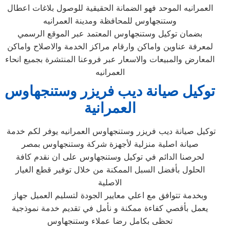
العمرانيه الموحد فهو الضمانة الحقيقية للوصول بلاغات اعطال
وستنجهاوس للمحافظة ومدينة العمرانيه
بضمان توكيل وستنجهاوس المعتمد عبر الموقع الرسمي
لمعرفة عناوين واماكن وارقام مراكز الخدمة والاصلاح واماكن
المعارض والمبيعات والاسعار عبر فروعنا المنتشرة بجميع انحاء
العمرانيه
توكيل صيانة ديب فريزر وستنجهاوس
العمرانية
توكيل صيانة ديب فريزر وستنجهاوس العمرانيه يوفر لكم خدمة
صيانة اصلية منزلية لأجهزة شركة وستنجهاوس بمصر
لحرصنا الدائم في توكيل وستنجهاوس على ان نقدم كافة
الحلول بأفضل السبل الممكنة من خلال توفير قطع الغيار
الاصلية
وبخدمة تتوافق مع اعلي معايير الجودة لتسليم العميل جهاز
يعمل بأقصي كفاءة ممكنة و نأمل في تقديم خدمة نموذجية
تحظى بكامل رضا عملاء وستنجهاوس