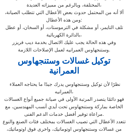
المختلفة، وبالرغم من مميزاته العديدة،
ألا أنه من المحتمل حدوث بعض الأعطال التي تتطلب الصيانة،
ومن هذه الأعطال:
تلف التايمر، أو مشكلة في الترموستات، أو السخان، أو عطل
بالدائرة الكهربائية،
وفي هذه الحالة يجب عليك الاتصال بخدمة ديب فريزر
وستنجهاوس العمرانيه لعمل الإصلاحات اللازمة.
توكيل غسالات وستنجهاوس
العمرانية
نظرًا لأن توكيل وستنجهاوس يدرك جيدًا ما يحتاجه العملاء
العمرانيه،
فهو دائمًا يتصدر المرتبة الأولى في صيانة جميع أنواع الغسالات
الخاصة بماركة وستنجهاوس تحت أيدي أنسب المهندسين، مع
مراعاة توفير أفضل خدمات الدعم الفنى.
تتعدد الأعطال التي تصيب الغسالات بمختلف فئات الصنع والنوع
من غسالات وستنجهاوس اوتوماتيك، واخرى فوق اوتوماتيك،