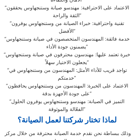
“الاعتماد على الاحترافية: مهندسو صيانة وستنجهاوس يحققون
الثقة والراحة”
“تقنية واحترافية: خبراء الصيانة من وستنجهاوس يوفرون
الأفضل”
“خدمة فائقة: المهندسون المتخصصون في صيانة وستنجهاوس
يضمنون جودة الأداء”
“خبرة تعتمد عليها: مهندسون محترفون في صيانة وستنجهاوس
يجعلون الاختيار سهلاً”
“تواجد قريب للأداء الأمثل: المهندسون من وستنجهاوس في
خدمتكم”
“الاعتماد على الخبرة: المهندسون من وستنجهاوس يحافظون
على جودة الأجهزة بدقة”
“التميز في الصيانة: مهندسو وستنجهاوس يوفرون الحلول
الفعّالة والموثوقة”
لماذا تختار شركتنا لعمل الصيانة؟
وذلك ببساطة نحن نقدم خدمة الصيانة محترفة من خلال مركز