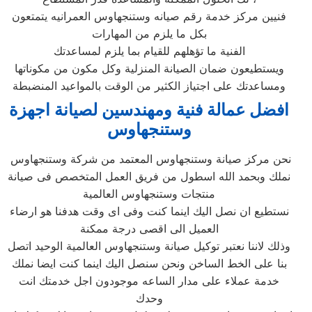
فنيين مركز خدمة رقم صيانه وستنجهاوس العمرانيه يتمتعون
بكل ما يلزم من المهارات
الفنية ما تؤهلهم للقيام بما يلزم لمساعدتك
ويستطيعون ضمان الصيانة المنزلية وكل مكون من مكوناتها
ومساعدتك على اجتياز الكثير من الوقت بالمواعيد المنضبطة
افضل عمالة فنية ومهندسين لصيانة اجهزة
وستنجهاوس
نحن مركز صيانة وستنجهاوس المعتمد من شركة وستنجهاوس
نملك وبحمد الله اسطول من فريق العمل المتخصص فى صيانة
منتجات وستنجهاوس العالمية
نستطيع ان نصل اليك اينما كنت وفى اى وقت هدفنا هو ارضاء
العميل الى اقصى درجة ممكنة
وذلك لاننا نعتبر توكيل صيانة وستنجهاوس العالمية الوحيد اتصل
بنا على الخط الساخن ونحن سنصل اليك اينما كنت ايضا نملك
خدمة عملاء على مدار الساعه موجودون اجل خدمتك انت
وحدك