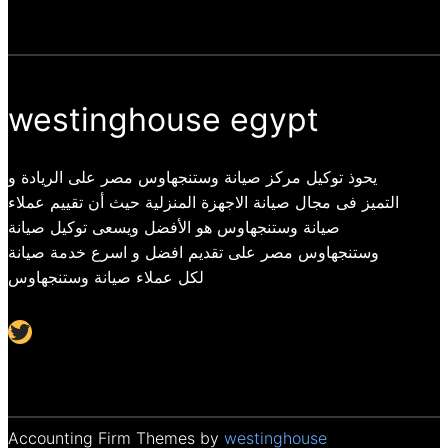
westinghouse egypt
يحوذ توكيل مركز صيانة وستنجهاوس مصر على الريادة و
التميز فى مجال صيانة الاجهزة المنزلية حيث أن تقييم عملاء
صيانة وستنجهاوس هو الأفضل ويسعى توكيل صيانة
وستنجهاوس مصر على تقديم افضل و اسرع خدمة صيانة
لكل عملاء صيانة وستنجهاوس
Twitter
Accounting Firm Themes by
westinghouse