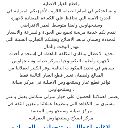
وقطع الغيار الاصلية
و نساعدكم في اتمام الصيانة اللازمة لأجهزتكم المنزلية في
الحدود الامنة التي تحافظ علي الكفاءة المعتادة لاجهزة
وستنجهاوس وايضا متوسط العمر الافتراضي
نقدم لكم خدمة مريحة تجمع بين الجودة والسرعة والاسعار
المحددة وضمان مابعد الاصلاح ونجنبكم التجارب السيئة التي
تهدر الوقت والمال.
تحديد الاعطال وتفادي التكلفة الباهظة ان إستخدام أحدث
الأجهزة وأنظمة التكنولوجيا بمركز صيانة وستنجهاوس
يساهم في تحديد المكونات التالفة يوفر الكثير لعملائنا من
المبالغ ولضمان تغيير قطع الغيار التالفة فقط
توافر قطع غيار وستنجهاوس الاصلية في مركز صيانة
وستنجهاوس .
يضمن لعملائنا الحصول علي جهاز منزلي متكامل يعمل بأعلى
مستوى من الكفاءة التي ينتظرها عملائنا ولتعزيز الثقة في
مركز صيانة وستنجهاوس المعتمد
مركز اصلاح وستنجهاوس العمرانيه
بلاغات اعطال وستنجهاوس العمرانيه