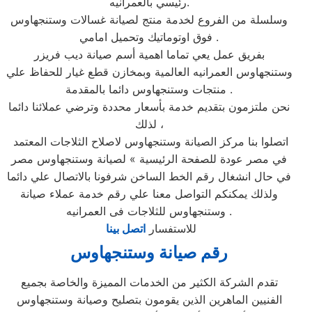
رئيسي بالعمرانيه.
وسلسلة من الفروع لخدمة منتج لصيانة غسالات وستنجهاوس
فوق اوتوماتيك وتحميل امامي .
بفريق عمل يعي تماما اهمية أسم صيانة ديب فريزر
وستنجهاوس العمرانيه العالمية وبمخازن قطع غيار للحفاظ علي
منتجات وستنجهاوس دائما بالمقدمة .
نحن ملتزمون بتقديم خدمة بأسعار محددة وترضي عملائنا دائما
لذلك ،
اتصلوا بنا مركز الصيانة وستنجهاوس لاصلاح الثلاجات المعتمد
في مصر عودة للصفحة الرئيسية » لصيانة وستنجهاوس مصر
في حال انشغال رقم الخط الساخن شرفونا بالاتصال علي دائما
ولذلك يمكنكم التواصل معنا علي رقم خدمة عملاء صيانة
وستنجهاوس للثلاجات فى العمرانيه .
للاستفسار
اتصل بينا
رقم صيانة وستنجهاوس
تقدم الشركة الكثير من الخدمات المميزة والخاصة بجميع
الفنيين الماهرين الذين يقومون بتصليح وصيانة وستنجهاوس