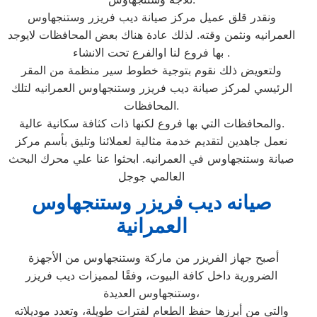
ونقدر قلق عميل مركز صيانة ديب فريزر وستنجهاوس
العمرانيه ونثمن وقته. لذلك عادة هناك بعض المحافظات لايوجد
بها فروع لنا اوالفرع تحت الانشاء .
ولتعويض ذلك نقوم بتوجية خطوط سير منظمة من المقر
الرئيسي لمركز صيانة ديب فريزر وستنجهاوس العمرانيه لتلك
المحافظات.
والمحافظات التي بها فروع لكنها ذات كثافة سكانية عالية.
نعمل جاهدين لتقديم خدمة مثالية لعملائنا وتليق بأسم مركز
صيانة وستنجهاوس في العمرانيه. ابحثوا عنا علي محرك البحث
العالمي جوجل
صيانه ديب فريزر وستنجهاوس
العمرانية
أصبح جهاز الفريزر من ماركة وستنجهاوس من الأجهزة
الضرورية داخل كافة البيوت، وفقًا لمميزات ديب فريزر
وستنجهاوس العديدة،
والتي من أبرزها حفظ الطعام لفترات طويلة، وتعدد موديلاته