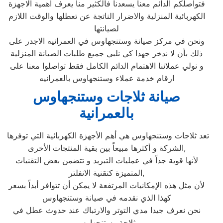
فتواصلكم الدائم معنا يسعدنا فالكثير منا يعرف اهمية الاجهزة
الكهربائية المنزلية والاضرار الناتجة عن تعطلها والوقت اللازم
لصيانتها
ونحن في مركز صيانة وستنجهاوس في العمرانيه الاجدر على
ذلك بأن لا ندخر جهدا كي نلبي جميع طلبات الصيانة المنزلية
و نولي عملائنا الاهتمام الدائم الكامل فقط تواصلوا معنا على
ارقام خدمة عملاء وستنجهاوس بالعمرانيه
صيانة ثلاجات وستنجهاوس
بالعمرانية
تعد ثلاجات وستنجهاوس هي أهم الأجهزة الكهربائية التي توفرها
الشركة و أكثرها مبيعاً بين بقية المنتجات الأخرى,
لأنها قوية جداً في عمليات التبريد و تتضمن بعض التقنيات
المتميزة كتقنية الانفلتر,
لأن مثل هذه الإمكانيات المرتفعة لا يمكن أن تتوافر أبداً بسعر
كهذا الذي نقدمه في صيانة وستنجهاوس
نحن نعرف جيدا مدي التوتر والارتباك عند حدوث عطل في
ثلاجة وستنجهاوس.