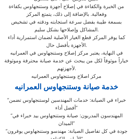
من الخبرة والكفاءة في إصلاح أجهزة وستنجهاوس بكفاءة
وفعالية. بالإضافة إلى ذلك، يتمتع المركز
بسمعة طيبة بفضل سرعة استجابته ودقته في تشخيص
المشاكل وإصلاحها بشكل سليم.
كما يوفر المركز قطع الغيار الأصلية لضمان استمرارية أداء
الأجهزة بأفضل حال.
في النهاية، يعتبر مركز إصلاح وستنجهاوس في العمرانيه
خياراً موثوقاً لكل من يبحث عن خدمة صيانة محترفة وموثوقة
لأجهزتهم.
مركز اصلاح وستنجهاوس العمرانيه
خدمة صيانة وستنجهاوس العمرانيه
“خبراء في الصيانة: خدمات المهندسين لوستنجهاوس تضمن
أفضل أداء”
“المهندسون المدربون: صيانة وستنجهاوس بيد خبراء في
الميدان”
“جودة في كل تفاصيل الصيانة: مهندسو وستنجهاوس يوفرون
الأمان والكفاءة”