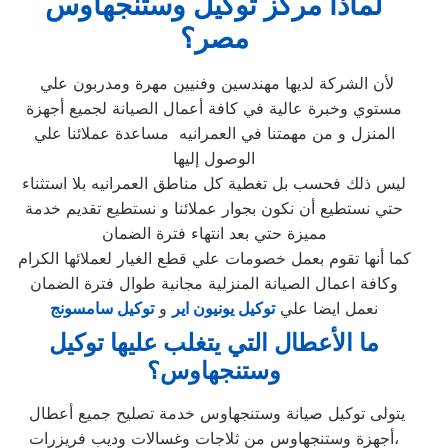
لماذا مركز توكيل وستنجهاوس
مصر؟
لأن الشركة لديها مهندسين وفنيين مهرة ومدربون علي
مستوي وخبرة عالية في كافة أعمال الصيانة لجميع أجهزة
المنزل و من مهمتنا في العمرانيه مساعدة عملائنا علي
الوصول إليها
ليس ذلك فحسب بل تغطية كل مناطق العمرانيه بلا استثناء
حتي نستطيع أن نكون بجوار عملائنا و نستطيع تقديم خدمة
مميزة حتي بعد انتهاء فترة الضمان
كما أنها تقوم بعمل خصومات علي قطع الغيار لعملائها الكرام
وكافة اعمال الصيانة المنزلية مجانية طوال فترة الضمان
نعمل ايضا علي
توكيل يونيون اير
و
توكيل سامسونج
ما الأعطال التي يتغلب عليها توكيل
وستنجهاوس؟
يتولى توكيل صيانة وستنجهاوس خدمة تصليح جميع أعطال
أجهزة وستنجهاوس من ثلاجات وغسالات وديب فريزرات،