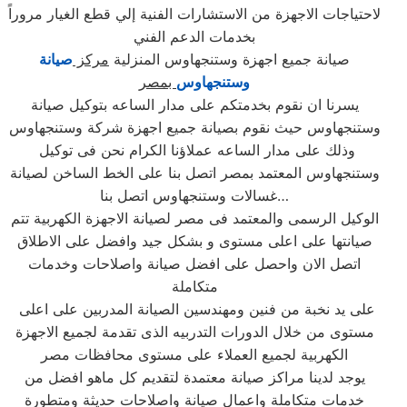
لاحتياجات الاجهزة من الاستشارات الفنية إلي قطع الغيار مروراً
بخدمات الدعم الفني
صيانة جميع اجهزة وستنجهاوس المنزلية
مركز
صيانة
وستنجهاوس
بمصر
يسرنا ان نقوم بخدمتكم على مدار الساعه بتوكيل صيانة
وستنجهاوس حيث نقوم بصيانة جميع اجهزة شركة وستنجهاوس
وذلك على مدار الساعه عملاؤنا الكرام نحن فى توكيل
وستنجهاوس المعتمد بمصر اتصل بنا على الخط الساخن لصيانة
غسالات وستنجهاوس اتصل بنا…
الوكيل الرسمى والمعتمد فى مصر لصيانة الاجهزة الكهربية تتم
صيانتها على اعلى مستوى و بشكل جيد وافضل على الاطلاق
اتصل الان واحصل على افضل صيانة واصلاحات وخدمات
متكاملة
على يد نخبة من فنين ومهندسين الصيانة المدربين على اعلى
مستوى من خلال الدورات التدربيه الذى تقدمة لجميع الاجهزة
الكهربية لجميع العملاء على مستوى محافظات مصر
يوجد لدينا مراكز صيانة معتمدة لتقديم كل ماهو افضل من
خدمات متكاملة واعمال صيانة واصلاحات حديثة ومتطورة