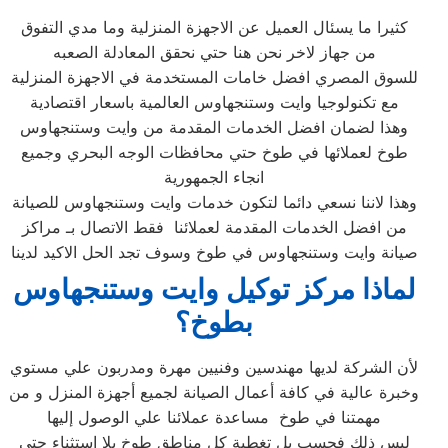
كثيرا ما يسئال العميل عن الاجهزة المنزلية وما مدي التفوق
من جهاز لاخر نحن هنا حتي نحقق المعادلة الصعبه
للسوق المصري افضل خامات المستخدمة في الاجهزة المنزلية
مع تكنولوجيا وايت وستنجهاوس العالمية باسعار اقتصادية
وهذا لضمان افضل الخدمات المقدمة من وايت وستنجهاوس
طوخ لعملائها في طوخ حتي محافظات الوجه البحري وجميع
انجاء الجمهورية
وهذا لاننا نسعي دائما لتكون خدمات وايت وستنجهاوس للصيانة
من افضل الخدمات المقدمة لعملائنا فقط الاتصال بـ مراكز
صيانة وايت وستنجهاوس في طوخ وسوف تجد الحل الاكيد لدينا
لماذا مركز توكيل وايت وستنجهاوس
بطوخ؟
لأن الشركة لديها مهندسين وفنيين مهرة ومدربون علي مستوي
وخبرة عالية في كافة أعمال الصيانة لجميع أجهزة المنزل و من
مهمتنا في طوخ مساعدة عملائنا علي الوصول إليها
ليس ذلك فحسب بل تغطية كل مناطق طوخ بلا استثناء حتي