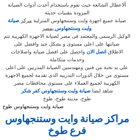
ألاعطال الشائعة حيث نقوم باستخدام أحدث أدوات الصيانة
المزودة بتقنيات حديثة
صيانة جميع اجهزة وايت وستنجهاوس المنزلية
مركز
صيانة
وايت وستنجهاوس
بمصر
الوكيل الرسمى والمعتمد فى مصر لصيانة الاجهزة الكهربية تتم
صيانتها على اعلى مستوى و بشكل جيد وافضل على
الاطلاق
اتصل الان
واحصل على افضل صيانة واصلاحات
وخدمات متكاملة
على يد نخبة من فنين ومهندسين الصيانة المدربين على اعلى
مستوى من خلال الدورات التدربيه الذى تقدمة لجميع الاجهزة
الكهربية لجميع العملاء على مستوى محافظات مصر
شاهد ايضا
صيانة وايت وستنجهاوس كفر شكر
طوخ، مدينة طوخ، طوخ
صيانة وايت وستنجهاوس طوخ
مراكز صيانة وايت وستنجهاوس
فرع طوخ