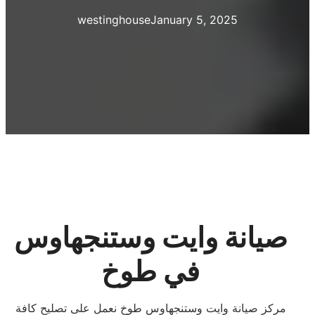
westinghouse
January 5, 2025
صيانة وايت وستنجهاوس
في طوخ
مركز صيانة وايت وستنجهاوس طوخ نعمل على تصليح كافة