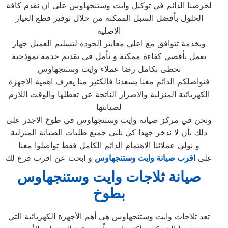
لحرصنا الدائم في توكيل وايت وستنجهاوس على ان نقدم كافة
الحلول بأفضل السبل الممكنة من خلال توفير قطع الغيار
الاصلية
وبخدمة تتوافق مع اعلي معايير الجودة لتسليم العميل جهاز
يعمل بأقصي كفاءة ممكنة و نأمل في تقديم خدمة نموذجية
تحظى بكامل رضا عملاء وايت وستنجهاوس
فتواصلكم الدائم معنا يسعدنا فالكثير منا يعرف اهمية الاجهزة
الكهربائية المنزلية والاضرار الناتجة عن تعطلها والوقت اللازم
لصيانتها
ونحن في مركز صيانة وايت وستنجهاوس في طوخ الاجدر على
ذلك بأن لا ندخر جهدا كي نلبي جميع طلبات الصيانة المنزلية
و نولي عملائنا الاهتمام الدائم الكامل فقط تواصلوا معنا
على
اقرب صيانة وايت وستنجهاوس
و ابحث عن اقرب فرع لك
صيانة ثلاجات وايت وستنجهاوس
بطوخ
تعد ثلاجات وايت وستنجهاوس هي أهم الأجهزة الكهربائية التي