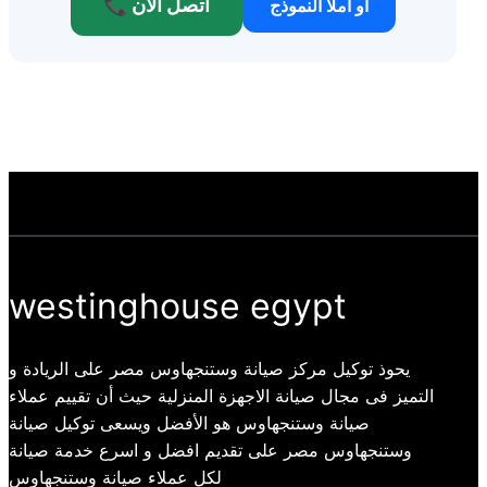
📞 اتصل الآن
أو املأ النموذج
westinghouse egypt
يحوذ توكيل مركز صيانة وستنجهاوس مصر على الريادة و
التميز فى مجال صيانة الاجهزة المنزلية حيث أن تقييم عملاء
صيانة وستنجهاوس هو الأفضل ويسعى توكيل صيانة
وستنجهاوس مصر على تقديم افضل و اسرع خدمة صيانة
لكل عملاء صيانة وستنجهاوس