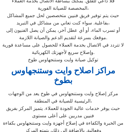
فلا داعي للقلق. يمكنك ببساطة الاتصال بخدمة العملاء
المخصصة للصيانة الفورية،
حيث يتم توفير فريق فنيين متخصصين لحل جميع المشاكل
بفاعلية. سواء كنت تعاني من مشاكل في التبريد،
أو تسرب الماء، أو أي عطل آخر، يمكن أن يصل الفنيون إلى
موقعك بسرعة لتقديم الدعم والصيانة اللازمة.
لا تتردد في الاتصال بخدمة العملاء للحصول على مساعدة فورية
وإصلاح سريع لأجهزتك الكهربائية.
توكيل صيانة وايت وستنجهاوس طوخ
مراكز اصلاح وايت وستنجهاوس
بطوخ
مركز إصلاح وايت وستنجهاوس في طوخ يعد من الوجهات
الرئيسية للصيانة في المنطقة،
حيث يوفر خدمات عالية الجودة للعملاء. يتميز المركز بفريق
فنيين مدربين على أعلى مستوى
من الخبرة والكفاءة في إصلاح أجهزة وايت وستنجهاوس بكفاءة
وفعالية. بالإضافة إلى ذلك، يتمتع المركز