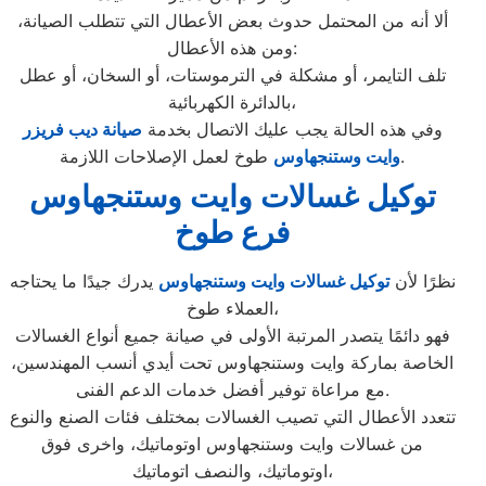
ألا أنه من المحتمل حدوث بعض الأعطال التي تتطلب الصيانة،
ومن هذه الأعطال:
تلف التايمر، أو مشكلة في الترموستات، أو السخان، أو عطل
بالدائرة الكهربائية،
وفي هذه الحالة يجب عليك الاتصال بخدمة
صيانة ديب فريزر
طوخ لعمل الإصلاحات اللازمة.
وايت وستنجهاوس
توكيل غسالات وايت وستنجهاوس
فرع طوخ
نظرًا لأن
توكيل غسالات وايت وستنجهاوس
يدرك جيدًا ما يحتاجه
العملاء طوخ،
فهو دائمًا يتصدر المرتبة الأولى في صيانة جميع أنواع الغسالات
الخاصة بماركة وايت وستنجهاوس تحت أيدي أنسب المهندسين،
مع مراعاة توفير أفضل خدمات الدعم الفنى.
تتعدد الأعطال التي تصيب الغسالات بمختلف فئات الصنع والنوع
من غسالات وايت وستنجهاوس اوتوماتيك، واخرى فوق
اوتوماتيك، والنصف اتوماتيك،