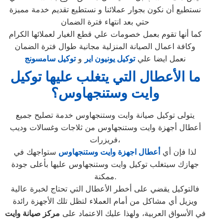
نستطيع أن نكون بجوار عملائنا و نستطيع تقديم خدمة مميزة
حتي بعد انتهاء فترة الضمان
كما أنها تقوم بعمل خصومات علي قطع الغيار لعملائها الكرام
وكافة اعمال الصيانة المنزلية مجانية طوال فترة الضمان
نعمل ايضا علي
توكيل يونيون اير
و
توكيل سامسونج
ما الأعطال التي يتغلب عليها توكيل
وايت وستنجهاوس؟
يتولى توكيل صيانة وايت وستنجهاوس خدمة تصليح جميع
أعطال أجهزة وايت وستنجهاوس من ثلاجات وغسالات وديب
فريزرات،
لذا فإن أي
أعطال اجهزة وايت وستنجهاوس
ستواجهك في
جهازك سيتغلب توكيل وايت وستنجهاوس عليها بأعلى جودة
ممكنة.
فالتوكيل يقضي على أخطر الأعطال التي تحتاج لخبرة عالية
ويزيل أي مشاكل من أمام العملاء لتظل تلك الأجهزة رائدة
في الأسواق العربية، ولهذا عليك الاعتماد على
مركز صيانة وايت