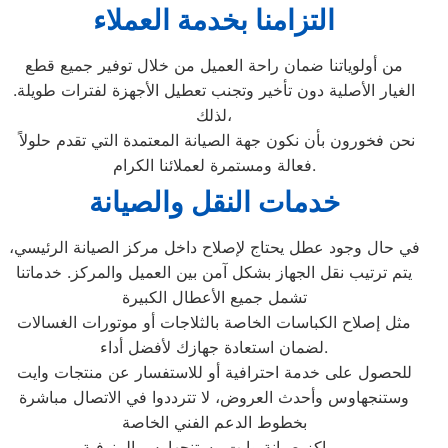
التزامنا بخدمة العملاء
من أولوياتنا ضمان راحة العميل من خلال توفير جميع قطع
الغيار الأصلية دون تأخير وتجنب تعطيل الأجهزة لفترات طويلة.
لذلك،
نحن فخورون بأن نكون جهة الصيانة المعتمدة التي تقدم حلولاً
فعالة ومستمرة لعملائنا الكرام.
خدمات النقل والصيانة
في حال وجود عطل يحتاج لإصلاح داخل مركز الصيانة الرئيسي،
يتم ترتيب نقل الجهاز بشكل آمن بين العميل والمركز. خدماتنا
تشمل جميع الأعطال الكبيرة
مثل إصلاح الكباسات الخاصة بالثلاجات أو موتورات الغسالات
لضمان استعادة جهازك لأفضل أداء.
للحصول على خدمة احترافية أو للاستفسار عن منتجات وايت
وستنجهاوس وأحدث العروض، لا تترددوا في الاتصال مباشرة
بخطوط الدعم الفني الخاصة
بمراكز صيانة وايت وستنجهاوس المنوفية.