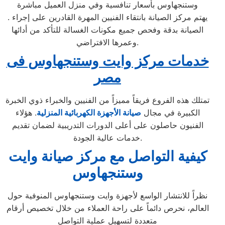
وستنجهاوس بأسعار تنافسية وفي منزل العميل مباشرة
. يهتم مركز الصيانة بانتقاء الفنيين المهرة القادرين على إجراء
الصيانة بدقة وفحص جميع مكونات الغسالة للتأكد من أدائها
وعمرها الافتراضي.
خدمات مركز وايت وستنجهاوس فى
مصر
تمتلك هذه الفروع فريقاً مميزاً من الفنيين والخبراء ذوي الخبرة
الكبيرة في مجال
صيانة الأجهزة الكهربائية المن
زلية
. هؤلاء
الفنيون حاصلون على أعلى الدورات التدريبية لضمان تقديم
خدمات عالية الجودة.
كيفية التواصل مع مركز صيانة وايت
وستنجهاوس
نظراً للانتشار الواسع لأجهزة وايت وستنجهاوس المنوفية حول
العالم، نحرص دائماً على راحة العملاء من خلال تخصيص أرقام
متعددة لتسهيل عملية التواصل