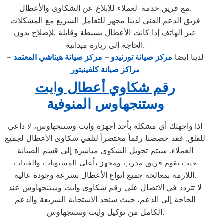
مع فريق خدمة العملاء للإبلاغ عن الشكاوى والأعطال.
فريق الدعم الفني لدينا مجهز للتعامل السريع مع المشكلات
عبر الهاتف إذا كانت الأعطال بسيطة وقابلة للإصلاح بدون
الحاجة إلى زيارة ميدانية.
لدينا ايضا
مركز صيانة تورنيدو
–
مركز صيانة هيتاشي المعتمد
–
مراكز صيانة كلفينيتور
رقم شكاوي أعطال وايت
وستنجهاوس المنوفية
إذا واجهتك أي مشكلة بأحد أجهزة وايت وستنجهاوس، لا داعي
للقلق. فقد خصصنا رقماً مختصراً لتلقي شكاوى الأعطال لجميع
العملاء. سيتم تحويل الشكوى مباشرة إلى قسم الصيانة
حيث يقوم فريق مدرب ومجهز بأعلى المستويات والفنيات
اللازمة بمعالجة جميع أنواع الأعطال بسرعة وجودة عالية.
لا تتردد في الاتصال على رقم شكاوى وايت وستنجهاوس عند
الحاجة إلى الدعم، حيث ستجد الاستجابة السريعة والدعم
الكامل من توكيل وايت وستنجهاوس.