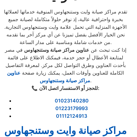
تقدم مراكز صيانة وايت وستنجهاوس المنوفية خدماتها لعملائها
بخبرة واحترافية عالية، إذ نوفر حلولاً متكاملة لصيانة جميع
الأجهزة المنزلية التي تحمل علامة وايت وستنجهاوس التجارية.
نحن الخيار الأفضل بفضل تميزنا عن أي مركز آخر بما نقدمه
من خدمات شاملة ومناسبة على مدار الساعة.
إذا كنت تبحث عن
عناوين مراكز صيانة وستنجهاوس
في مصر
لمتابعة الأعطال أو حجز خدمة، فيمكنك الاطلاع على قائمة
بأحدث العناوين وطرق التواصل لكل مركز. لمعرفة التفاصيل
الكاملة للعناوين وأوقات العمل، يمكنك زيارة صفحة
عناوين
.
مراكز صيانة وستنجهاوس
:
للحجز أو الاستفسار اتصل الآن
📞
01023140280
01223179993
01112124913
مراكز صيانة وايت وستنجهاوس