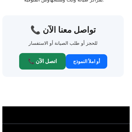
📞 تواصل معنا الآن
للحجز أو طلب الصيانة أو الاستفسار
📞 اتصل الآن
أو املأ النموذج