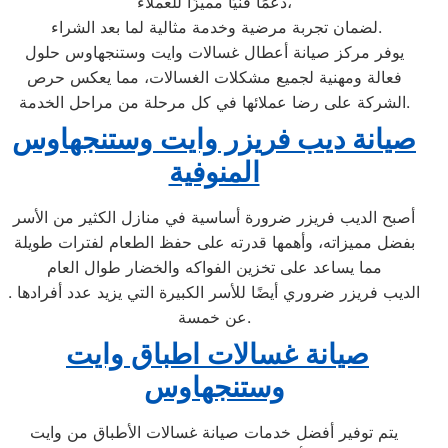
دعمًا فنيًا مميزًا للعملاء،
لضمان تجربة مرضية وخدمة مثالية لما بعد الشراء.
يوفر مركز صيانة أعطال غسالات وايت وستنجهاوس حلول
فعالة ومهنية لجميع مشكلات الغسالات، مما يعكس حرص
الشركة على رضا عملائها في كل مرحلة من مراحل الخدمة.
صيانة ديب فريزر وايت وستنجهاوس
المنوفية
أصبح الديب فريزر ضرورة أساسية في منازل الكثير من الأسر
بفضل مميزاته، وأهمها قدرته على حفظ الطعام لفترات طويلة
مما يساعد على تخزين الفواكه والخضار طوال العام
. الديب فريزر ضروري أيضًا للأسر الكبيرة التي يزيد عدد أفرادها
عن خمسة.
صيانة غسالات اطباق وايت
وستنجهاوس
يتم توفير أفضل خدمات صيانة غسالات الأطباق من وايت