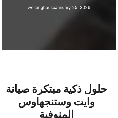
westinghouse
January 25, 2026
حلول ذكية مبتكرة صيانة
وايت وستنجهاوس
المنوفية