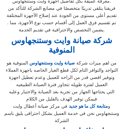
معرفة عميقة بكل تفاصيل أجهزة وايت وستنجهاوس.
فريقنا يتلقى تدريبًا متخصصًا في مصانع الشركة للتأكد من
تقديم أعلى مستوى من الجودة عند إصلاح الأجهزة المختلفة
. تم تقسيم فرق العمل إلى أقسام حسب نوع الأجهزة، مما
يضمن التخصص والاحترافية في تقديم الخدمة.
شركة صيانة وايت وستنجهاوس
المنوفية
من اهم ميزات شركة
صيانة وايت وستنجهاوس
المنوفية هو
التواجد والتوافر التام لكل قطع الغيار الخاصه باجهزة العملاء
وتوفير اقصي قدر من الراحه للعميل وعدم تعطيل اجهزة
العميل لفترة طويله تتجاوز فترة الصيانة الطبيعيه
التي يحتاجها الجهاز من تجربة بعد الصيانة والاختبار وعليه
فيمكن توفير الهدف بالقليل من الكلام
و
متابعة كل ما هو جديد
في مركز صيانة أعطال وايت
وستنجهاوس نحن في خدمة العميل بشكل احترافى يليق باسم
الشركة