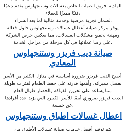
المادية. فريق الصيانة الخاص بغسالات وستنجهاوس يقدم دعمًا
فنيًا مميزًا للعملاء،
لضمان تجربة مرضية وخدمة مثالية لما بعد الشراء.
يوفر مركز صيانة أعطال غسالات وستنجهاوس حلول فعالة
ومهنية لجميع مشكلات الغسالات، مما يعكس حرص الشركة
على رضا عملائها في كل مرحلة من مراحل الخدمة.
صيانة ديب فريزر وستنجهاوس
المعادي
أصبح الديب فريزر ضرورة أساسية في منازل الكثير من الأسر
بفضل مميزاته، وأهمها قدرته على حفظ الطعام لفترات طويلة
مما يساعد على تخزين الفواكه والخضار طوال العام
. الديب فريزر ضروري أيضًا للأسر الكبيرة التي يزيد عدد أفرادها
عن خمسة.
اعطال غسالات اطباق وستنجهاوس
يتم توفير أفضل خدمات صيانة غسالات الأطباق من