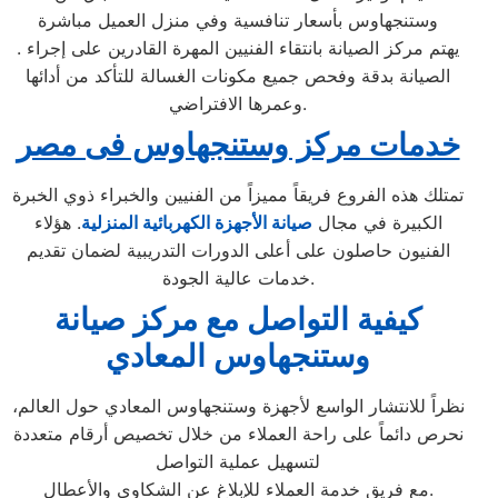
وستنجهاوس بأسعار تنافسية وفي منزل العميل مباشرة
. يهتم مركز الصيانة بانتقاء الفنيين المهرة القادرين على إجراء
الصيانة بدقة وفحص جميع مكونات الغسالة للتأكد من أدائها
وعمرها الافتراضي.
خدمات مركز وستنجهاوس فى مصر
تمتلك هذه الفروع فريقاً مميزاً من الفنيين والخبراء ذوي الخبرة
الكبيرة في مجال
صيانة الأجهزة الكهربائية المن
زلية
. هؤلاء
الفنيون حاصلون على أعلى الدورات التدريبية لضمان تقديم
خدمات عالية الجودة.
كيفية التواصل مع مركز صيانة
وستنجهاوس المعادي
نظراً للانتشار الواسع لأجهزة وستنجهاوس المعادي حول العالم،
نحرص دائماً على راحة العملاء من خلال تخصيص أرقام متعددة
لتسهيل عملية التواصل
مع فريق خدمة العملاء للإبلاغ عن الشكاوى والأعطال.