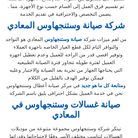
. تم تقسيم فرق العمل إلى أقسام حسب نوع الأجهزة، مما
يضمن التخصص والاحترافية في تقديم الخدمة.
شركة صيانة وستنجهاوس المعادي
من اهم ميزات شركة
صيانة وستنجهاوس
المعادي هو التواجد
والتوافر التام لكل قطع الغيار الخاصه باجهزة العملاء
وتوفير اقصي قدر من الراحه للعميل وعدم تعطيل اجهزة
العميل لفترة طويله تتجاوز فترة الصيانة الطبيعيه
التي يحتاجها الجهاز من تجربة بعد الصيانة والاختبار وعليه
فيمكن توفير الهدف بالقليل من الكلام
و
متابعة كل ما هو جديد
في مركز صيانة أعطال وستنجهاوس
نحن في خدمة العميل بشكل احترافى يليق باسم الشركة
صيانة غسالات وستنجهاوس في
المعادي
تبتكر شركة وستنجهاوس مجموعة متنوعة من موديلات
الغسالات لتناسب مختلف الأسر وفقًا لاحتياجاتها وقدراتها