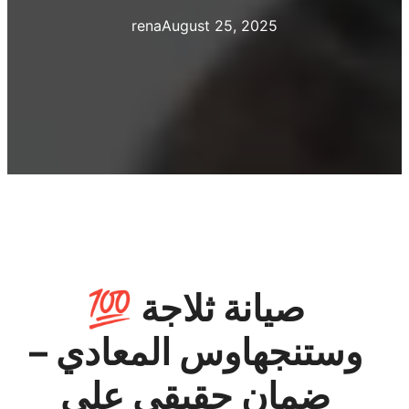
rena
August 25, 2025
💯 صيانة ثلاجة
وستنجهاوس المعادي –
ضمان حقيقي على