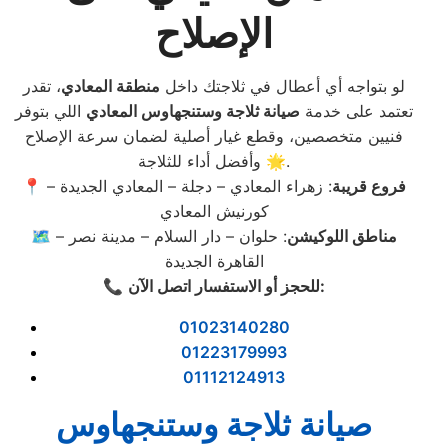
الإصلاح
لو بتواجه أي أعطال في ثلاجتك داخل
منطقة المعادي
، تقدر
تعتمد على خدمة
صيانة ثلاجة وستنجهاوس المعادي
اللي بتوفر
فنيين متخصصين، وقطع غيار أصلية لضمان سرعة الإصلاح
وأفضل أداء للثلاجة 🌟.
فروع قريبة
: زهراء المعادي – دجلة – المعادي الجديدة –
📍
كورنيش المعادي
مناطق اللوكيشن
: حلوان – دار السلام – مدينة نصر –
🗺️
القاهرة الجديدة
:
للحجز أو الاستفسار اتصل الآن
📞
01023140280
01223179993
01112124913
صيانة ثلاجة وستنجهاوس