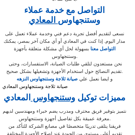
التواصل مع خدمة عملاء
وستنجهاوس
المعادي
نسعى لتقديم أفضل تجربة دعم فني وخدمة عملاء تعمل على
مدار اليوم. إذا كنت في المعادي أو أي مكان آخر بمصر، يمكنك
التواصل معنا
بسهولة لحل أي مشكلة متعلقة بأجهزة
وستنجهاوس.
نحن مستعدون لتلقي طلبات الصيانة، الاستفسارات، وحتى
تقديم النصائح حول استخدام الأجهزة وتشغيلها بشكل صحيح.
و ايضا نعمل علي
صيانة ثلاجة وستنجهاوس النزهه
صيانة ثلاجة وستنجهاوس المعادي
مميزات توكيل
وستنجهاوس
المعادي
نتميز بتوفير فريق محترف ومدرب يضم خبراء ومهندسين لديهم
معرفة عميقة بكل تفاصيل أجهزة وستنجهاوس.
فريقنا يتلقى تدريبًا متخصصًا في مصانع الشركة للتأكد من
تقديم أعلى مستوى من الجودة عند إصلاح الأجهزة المختلفة