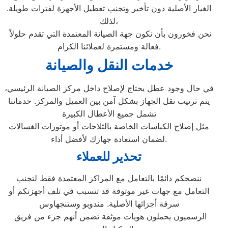
الغيار الأصلية دون تأخير وتجنب تعطيل الأجهزة لفترات طويلة.
لذلك،
نحن فخورون بأن نكون جهة الصيانة المعتمدة التي تقدم حلولاً
فعالة ومستمرة لعملائنا الكرام.
خدمات النقل والصيانة
في حال وجود عطل يحتاج لإصلاح داخل مركز الصيانة الرئيسي،
يتم ترتيب نقل الجهاز بشكل آمن بين العميل والمركز. خدماتنا
تشمل جميع الأعطال الكبيرة
مثل إصلاح الكباسات الخاصة بالثلاجات أو موتورات الغسالات
لضمان استعادة جهازك لأفضل أداء.
تحذير للعملاء
ننصحكم دائمًا بالتعامل مع المراكز المعتمدة فقط لتجنب
التعامل مع جهات غير موثوقة قد تتسبب في تلف أجهزتكم أو
سرقة أجزائها الأصلية. مندوبو وستنجهاوس
الرسميون يحملون هويات موثقة تضمن أنهم جزء من فريق