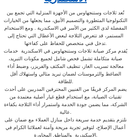
تُعد ثلاجات وستنجهاوس من الأجهزة المنزلية التي تجمع بين
التكنولوجيا المتطورة والتصميم الأنيق، مما يجعلها من الخيارات
المفضلة لدى الكثير من الأسر في الاسكندرية . ومع الاستخدام
المستمر، قد تتعرض الثلاجة لبعض الأعطال التي تحتاج إلى
تدخل فني متخصص للحفاظ على كفاءتها.
يُقدم مركز صيانة ثلاجات وستنجهاوس في الاسكندرية خدمات
صيانة متكاملة تشمل فحص شامل لجميع مكونات التبريد،
معالجة تسريب الغاز، تنظيف المكثف والفريزر، وضبط أداء
الضاغط والثرموستات لضمان تبريد مثالي واستهلاك أقل
للطاقة.
يضم المركز فريقًا من الفنيين المحترفين المدربين على أحدث
تقنيات الصيانة، مع استخدام قطع غيار أصلية معتمدة من
الشركة، مما يضمن جودة الخدمة واستمرار أداء الثلاجة بكفاءة
عالية.
نلتزم بتقديم خدمة سريعة داخل منازل العملاء مع ضمان على
أعمال الإصلاح، لتوفير تجربة مريحة وآمنة لعملائنا الكرام في
الاسكندرية والمناطق المجاورة.