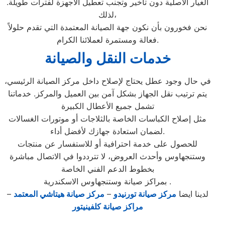
الغيار الأصلية دون تأخير وتجنب تعطيل الأجهزة لفترات طويلة.
لذلك،
نحن فخورون بأن نكون جهة الصيانة المعتمدة التي تقدم حلولاً
فعالة ومستمرة لعملائنا الكرام.
خدمات النقل والصيانة
في حال وجود عطل يحتاج لإصلاح داخل مركز الصيانة الرئيسي،
يتم ترتيب نقل الجهاز بشكل آمن بين العميل والمركز. خدماتنا
تشمل جميع الأعطال الكبيرة
مثل إصلاح الكباسات الخاصة بالثلاجات أو موتورات الغسالات
لضمان استعادة جهازك لأفضل أداء.
للحصول على خدمة احترافية أو للاستفسار عن منتجات
وستنجهاوس وأحدث العروض، لا تترددوا في الاتصال مباشرة
بخطوط الدعم الفني الخاصة
بمراكز صيانة وستنجهاوس الاسكندرية .
لدينا ايضا
مركز صيانة تورنيدو
–
مركز صيانة هيتاشي المعتمد
–
مراكز صيانة كلفينيتور