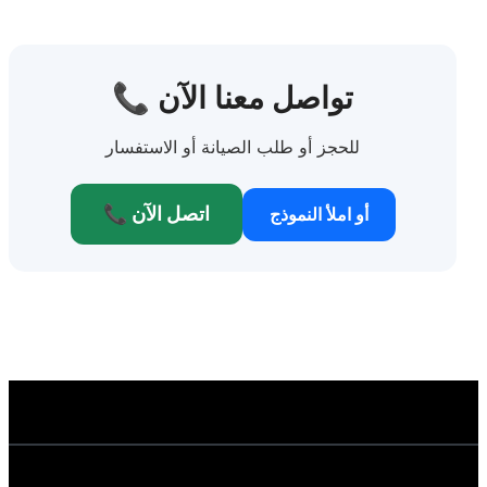
📞 تواصل معنا الآن
للحجز أو طلب الصيانة أو الاستفسار
📞 اتصل الآن
أو املأ النموذج