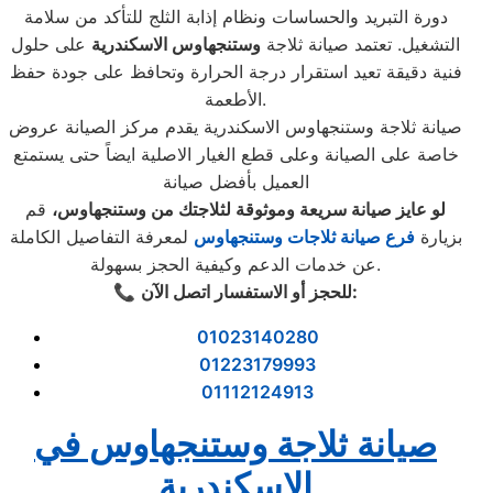
دورة التبريد والحساسات ونظام إذابة الثلج للتأكد من سلامة
التشغيل. تعتمد صيانة ثلاجة
وستنجهاوس
الاسكندرية
على حلول
فنية دقيقة تعيد استقرار درجة الحرارة وتحافظ على جودة حفظ
الأطعمة.
صيانة ثلاجة وستنجهاوس الاسكندرية يقدم مركز الصيانة عروض
خاصة على الصيانة وعلى قطع الغيار الاصلية ايضاً حتى يستمتع
العميل بأفضل صيانة
لو عايز صيانة سريعة وموثوقة لثلاجتك من وستنجهاوس،
قم
بزيارة
فرع صيانة ثلاجات وستنجهاوس
لمعرفة التفاصيل الكاملة
عن خدمات الدعم وكيفية الحجز بسهولة.
:
للحجز أو الاستفسار اتصل الآن
📞
01023140280
01223179993
01112124913
صيانة ثلاجة وستنجهاوس في
الاسكندرية