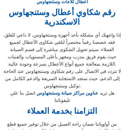
اعطال ثلاجات وستنجهاوس
رقم شكاوي أعطال وستنجهاوس
الاسكندرية
إذا واجهتك أي مشكلة بأحد أجهزة وستنجهاوس، لا داعي للقلق.
فقد خصصنا رقماً مختصراً لتلقي شكاوى الأعطال لجميع
العملاء. سيتم تحويل الشكوى مباشرة إلى قسم الصيانة
حيث يقوم فريق مدرب ومجهز بأعلى المستويات والفنيات
اللازمة بمعالجة جميع أنواع الأعطال بسرعة وجودة عالية.
لا تتردد في الاتصال على رقم شكاوى وستنجهاوس عند الحاجة
إلى الدعم، حيث ستجد الاستجابة السريعة والدعم الكامل من
توكيل وستنجهاوس.
هل تريد
عناوين مراكز صيانة وستنجهاوس
اتصل بنا علي
تليفوناتنا
التزامنا بخدمة العملاء
من أولوياتنا ضمان راحة العميل من خلال توفير جميع قطع