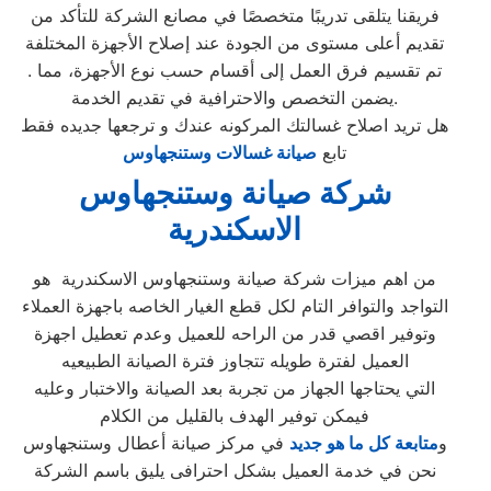
فريقنا يتلقى تدريبًا متخصصًا في مصانع الشركة للتأكد من
تقديم أعلى مستوى من الجودة عند إصلاح الأجهزة المختلفة
. تم تقسيم فرق العمل إلى أقسام حسب نوع الأجهزة، مما
يضمن التخصص والاحترافية في تقديم الخدمة.
هل تريد اصلاح غسالتك المركونه عندك و ترجعها جديده فقط
تابع
صيانة غسالات وستنجهاوس
شركة صيانة وستنجهاوس
الاسكندرية
من اهم ميزات شركة صيانة وستنجهاوس الاسكندرية هو
التواجد والتوافر التام لكل قطع الغيار الخاصه باجهزة العملاء
وتوفير اقصي قدر من الراحه للعميل وعدم تعطيل اجهزة
العميل لفترة طويله تتجاوز فترة الصيانة الطبيعيه
التي يحتاجها الجهاز من تجربة بعد الصيانة والاختبار وعليه
فيمكن توفير الهدف بالقليل من الكلام
و
متابعة كل ما هو جديد
في مركز صيانة أعطال وستنجهاوس
نحن في خدمة العميل بشكل احترافى يليق باسم الشركة