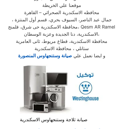
موقعنا علي الخريطة
محافظه الاسكندرية الصحرائي – القاهرة
، جمال عبد الناصر، السيوف بحري، قسم أول المنتزة
محافظة الاسكندرية حى شرق، فلمنج، Qesm AR Ramel
الاسكندرية، دنا الجديدة وعزبة الوسطان،
محافظة الاسكندرية، قطاع مريوط، ثانى العامرية
ستانلي ، محافظة الاسكندرية
و ايضا نعمل علي
صيانة
وستنجهاوس
المنصورة
صيانة ثلاجة وستنجهاوس الاسكندرية