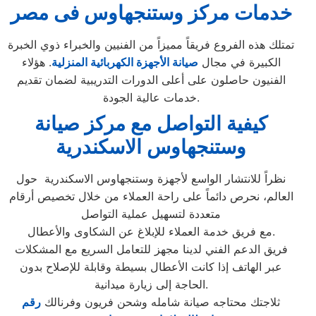
خدمات مركز وستنجهاوس فى مصر
تمتلك هذه الفروع فريقاً مميزاً من الفنيين والخبراء ذوي الخبرة
الكبيرة في مجال
صيانة الأجهزة الكهربائية المن
زلية
. هؤلاء
الفنيون حاصلون على أعلى الدورات التدريبية لضمان تقديم
خدمات عالية الجودة.
كيفية التواصل مع مركز صيانة
وستنجهاوس الاسكندرية
نظراً للانتشار الواسع لأجهزة وستنجهاوس الاسكندرية حول
العالم، نحرص دائماً على راحة العملاء من خلال تخصيص أرقام
متعددة لتسهيل عملية التواصل
مع فريق خدمة العملاء للإبلاغ عن الشكاوى والأعطال.
فريق الدعم الفني لدينا مجهز للتعامل السريع مع المشكلات
عبر الهاتف إذا كانت الأعطال بسيطة وقابلة للإصلاح بدون
الحاجة إلى زيارة ميدانية.
ثلاجتك محتاجه صيانة شامله وشحن فريون وفرنالك
رقم