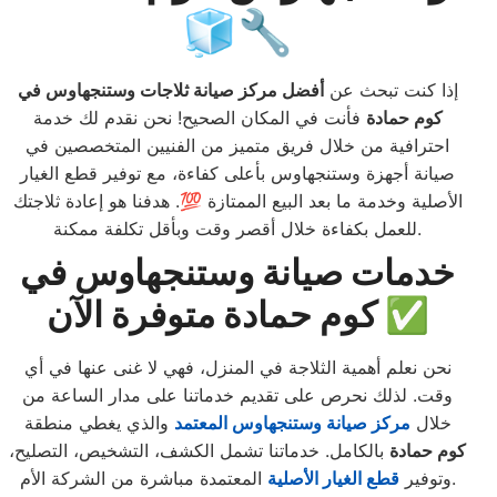
🧊🔧
إذا كنت تبحث عن
أفضل مركز صيانة ثلاجات وستنجهاوس في
كوم حمادة
فأنت في المكان الصحيح! نحن نقدم لك خدمة
احترافية من خلال فريق متميز من الفنيين المتخصصين في
صيانة أجهزة وستنجهاوس بأعلى كفاءة، مع توفير قطع الغيار
الأصلية وخدمة ما بعد البيع الممتازة 💯. هدفنا هو إعادة ثلاجتك
للعمل بكفاءة خلال أقصر وقت وبأقل تكلفة ممكنة.
خدمات صيانة وستنجهاوس في
كوم حمادة متوفرة الآن ✅
نحن نعلم أهمية الثلاجة في المنزل، فهي لا غنى عنها في أي
وقت. لذلك نحرص على تقديم خدماتنا على مدار الساعة من
خلال
مركز صيانة وستنجهاوس المعتمد
والذي يغطي منطقة
كوم حمادة
بالكامل. خدماتنا تشمل الكشف، التشخيص، التصليح،
المعتمدة مباشرة من الشركة الأم.
وتوفير
قطع الغيار الأصلية