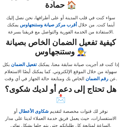
حمادة 🏠
سواء كنت في قلب المدينة أو على أطرافها، نحن نصل إليك
أينما كنت. من خلال
أقرب مركز صيانة وستنجهاوس
يمكنك
الاستفادة من الخدمة الفورية والتواصل مع فريقنا بسرعة.
كيفية تفعيل الضمان الخاص بصيانة
وستنجهاوس 👨‍🔧
إذا كنت قد أجريت صيانة سابقة معنا، يمكنك
تفعيل الضمان
بكل
سهولة من خلال الموقع الإلكتروني. كما يمكنك أيضًا الاستعلام
الخاص بك ومتابعة حالة الجهاز في أي وقت.
عن
رقم الضمان
هل تحتاج إلى دعم أو لديك شكوى؟
📩
نوفر لك قنوات مخصصة لتقديم
شكاوى الأعطال
أو
الاستفسارات، حيث يعمل فريق خدمة العملاء لدينا على مدار
الساعة لمتابعة كل طلباتكم حتى يتم حلها بشكل نهائي.