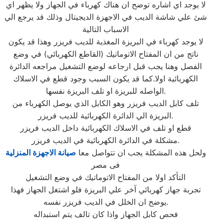
لا يوجد اي اشاره توضح ان هناك كهرباء في الجهاز ولا يظهر اي
شئ علي شاشة الديب في الاجهزة الديجيتال وذلك قد يرجع الي
الاسباب التالية
لا يوجد كهرباء في البريزة المغذية للديب فريزر وهذا قد يكون
ناتج من ان المفتاح الاتوماتيك (القاطع الكهربائي) في وضع
الفصل وهنا يجب قبل ارجاعه لوضع التشغيل مراجعه الدائرة
الكهربائية اولا.كما قد يكون السبب وجود قطع في الاسلاك
الواصله للبريزة او تلف البريزة نفسها.
تلف كابل الديب فريزر وهو الكابل الذي يوصل الكهرباء من
البريزة الي الدائرة الكهربائية للديب فريزر.
قطع او تلف في الاسلاك الكهربائية داخل الديب فريزر
مشكلة في الدائرة الكهربائية في الديب فريزر.
ولحل هذه المشكلة يجب ان تتواصل معا
صيانة الاجهزة المنزلية
فى مصر
التأكد اولا من المفتاح الاتوماتيك في وضع التشغيل
تجربة جهاز كهربائي آخر علي البريزة فلو اشتغل الجهاز فهذا
يوضح ان الخلل في الديب فريزر نفسه.
فحص كابل الجهاز واذا كان تالف يتم استبداله