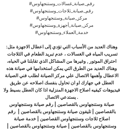
#رقم_صيانة_غسالات_وستنجهاوس
#رقم_صيانة_ثلاجات_وستنجهاوس
#مركز_صيانة_وستنجهاوس
#مركز_صيانة_أجهزة_وستنجهاوس
#خدمة_العملاء_وستنجهاوس
وهناك العديد من الأسباب التي تؤدي إلى اعطال الاجهزة مثل:
تسريب المياه في الغسالات ، عدم تبريد الطعام في الثلاجات
احتراق الموتور , وغيرها من المشاكل الذي تقابلنا في الحياه،
وهناك العديد من الطرق التي يمكن استخدامها في صيانة هذه
الاعطال وأهمها الاتصال علي مركز الصيانة لطلب فني الصيانة
العطل في جهازك او ان تحاول بنفسك اصلاحه عن طريق
فيديوهات كيفيه اصلاح الاجهزة المنزلية اذا كان العطل بسيط ولا
.
يستدعي الاتصال
صيانة
وستنجهاوس
بالقصاصين | رقم صيانة
وستنجهاوس
بالقصاصين
| تليفون صيانة
وستنجهاوس
بالقصاصين |
رقم
اصلاح ثلاجات وستنجهاوس القصاصين
| خدمة صيانة
وستنجهاوس
بالقصاصين
| صيانة
وستنجهاوس
بالقصاصين |