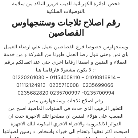
فحص الدائرة الكهربائية للديب فريزر للتاكد من سلامة
التوصيلات السلكية.
رقم اصلاح ثلاجات وستنجهاوس
القصاصين
وستنجهاوس خصوصا فرع القصاصين تعمل علي ارضاء العميل
باي ثمن وحتي ننول رضا العمل طورنا من الشركة و من خدمة
العملاء و الفنيين و اضفنا ارقاما اخري حتي عند اتصالكم برقم
لا يكون مشغولا فارقامنا هيا :-
01220261030 – 01154008110 – 01010916814 –
01112124913 -0235710008- 0235699066-
0235682820 0235700997 -0235700994
رقم اصلاح ثلاجات وستنجهاوس مصر
التطور الرهيب الذي حدث في السنوات الماضية اصبح من
الصعب على هؤلاء الفنيين ان يصلحوا تلك الاجهزة حيث ان
الدوائر الالكترونية والاجزاء الاخري المكونة لتلك الاجهزة
اصبحت اكثر تعقيداً وتحتاج الى خبراء واشخاص دارسين لصيانتها