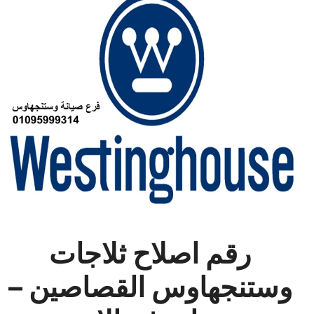
رقم اصلاح ثلاجات
وستنجهاوس القصاصين –