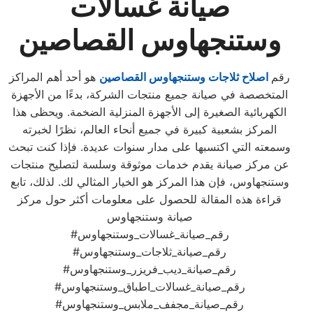
صيانة غسالات
وستنجهاوس القصاصين
رقم
اصلاح ثلاجات وستنجهاوس القصاصين
هو أحد أهم المراكز
المتخصصة في صيانة جميع منتجات الشركة، بدءًا من الأجهزة
الكهربائية الصغيرة إلى الأجهزة المنزلية الضخمة. ويحظى هذا
المركز بشعبية كبيرة في جميع أنحاء العالم، نظرًا لخبرته
وسمعته التي اكتسبها على مدار سنوات عديدة. فإذا كنت تبحث
عن مركز صيانة يقدم خدمات موثوقة وسلسة لتصليح منتجات
وستنجهاوس، فإن هذا المركز هو الخيار المثالي لك. لذلك، تابع
قراءة هذه المقالة للحصول على معلومات أكثر حول مركز
صيانة وستنجهاوس
#رقم_صيانة_غسالات_وستنجهاوس
#رقم_صيانة_ثلاجات_وستنجهاوس
#رقم_صيانة_ديب_فريزر_وستنجهاوس
#رقم_صيانة_غسالات_اطباق_وستنجهاوس
#رقم_صيانة_مجفف_ملابس_وستنجهاوس