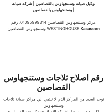
توكيل صيانة
وستنجهاوس
بالقصاصين | شركة صيانة
|
وستنجهاوس
بالقصاصين
مركز وستنجهاوس القصاصين 01095999314. رقم
Kasaseen
وستنجهاوس القصاصين WESTINGHOUSE
رقم اصلاح ثلاجات وستنجهاوس
القصاصين
توجد العديد من المراكز الذي لا تنتمي الي مراكز صيانة ثلاجات
وستنجهاوس
و لكن تدعي انها هيا الشركة الام لا يخدعكم هذة القاويل نجن