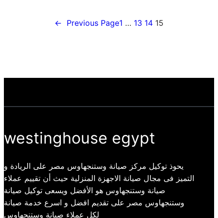
←
Previous Page
1
…
13
14
15
westinghouse egypt
يحوذ توكيل مركز صيانة وستنجهاوس مصر على الريادة و
التميز فى مجال صيانة الاجهزة المنزلية حيث أن تقييم عملاء
صيانة وستنجهاوس هو الأفضل ويسعى توكيل صيانة
وستنجهاوس مصر على تقديم افضل و اسرع خدمة صيانة
لكل عملاء صيانة وستنجهاوس