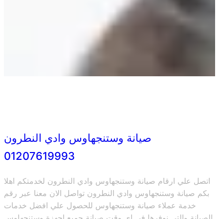
صيانة وستنجهاوس وادي النطرون
01207619993
اتصل علي ارقام صيانة وستنجهاوس وادي النطرون لخدمتكم اهلا
بكم صيانة وستنجهاوس وادي النطرون تواصل الان معنا عبر رقم
خدمة عملاء صيانة وستنجهاوس للحصول علي افضل خدمات
الصيانة والتي نوفرها في اي وقت صيانة جميع اجهزة وستنجهاوس