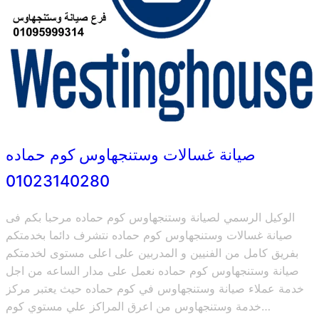
صيانة غسالات وستنجهاوس كوم حماده
01023140280
الوكيل الرسمي لصيانة وستنجهاوس كوم حماده مرحبا بكم فى
صيانة غسالات وستنجهاوس كوم حماده نتشرف دائما بخدمتكم
بفريق كامل من الفنيين و المدربين على اعلى مستوى لخدمتكم
صيانة وستنجهاوس كوم حماده نعمل على مدار الساعه من اجل
خدمة عملاء صيانة وستنجهاوس في كوم حماده حيث يعتبر مركز
خدمة وستنجهاوس من اعرق المراكز علي مستوي كوم…