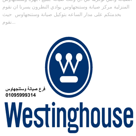
المنزلية مركز صيانة وستنجهاوس بوادي النطرون يسرنا ان نقوم
بخدمتكم على مدار الساعه بتوكيل صيانة وستنجهاوس حيث
نقوم…