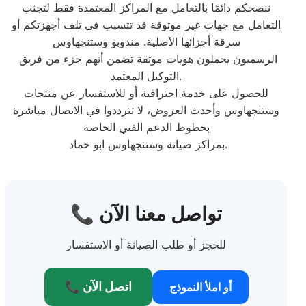
ننصحكم دائمًا بالتعامل مع المراكز المعتمدة فقط لتجنب
التعامل مع جهات غير موثوقة قد تتسبب في تلف أجهزتكم أو
سرقة أجزائها الأصلية. مندوبو وستنجهاوس
الرسميون يحملون هويات موثقة تضمن أنهم جزء من فريق
التوكيل المعتمد.
للحصول على خدمة احترافية أو للاستفسار عن منتجات
وستنجهاوس وأحدث العروض، لا تترددوا في الاتصال مباشرة
بخطوط الدعم الفني الخاصة
بمراكز صيانة وستنجهاوس ابو حماد.
📞 تواصل معنا الآن
للحجز أو طلب الصيانة أو الاستفسار
📞 اتصل الآن
أو املأ النموذج