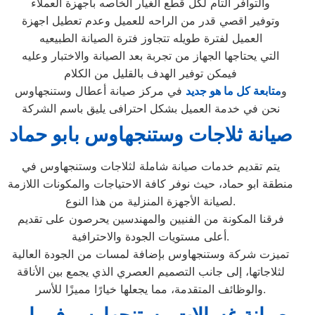
والتوافر التام لكل قطع الغيار الخاصه باجهزة العملاء
وتوفير اقصي قدر من الراحه للعميل وعدم تعطيل اجهزة
العميل لفترة طويله تتجاوز فترة الصيانة الطبيعيه
التي يحتاجها الجهاز من تجربة بعد الصيانة والاختبار وعليه
فيمكن توفير الهدف بالقليل من الكلام
و
متابعة كل ما هو جديد
في مركز صيانة أعطال وستنجهاوس
نحن في خدمة العميل بشكل احترافى يليق باسم الشركة
صيانة ثلاجات وستنجهاوس بابو حماد
يتم تقديم خدمات صيانة شاملة لثلاجات وستنجهاوس في
منطقة ابو حماد، حيث نوفر كافة الاحتياجات والمكونات اللازمة
لصيانة الأجهزة المنزلية من هذا النوع.
فرقنا المكونة من الفنيين والمهندسين يحرصون على تقديم
أعلى مستويات الجودة والاحترافية.
تميزت شركة وستنجهاوس بإضافة لمسات من الجودة العالية
لثلاجاتها، إلى جانب التصميم العصري الذي يجمع بين الأناقة
والوظائف المتقدمة، مما يجعلها خيارًا مميزًا للأسر.