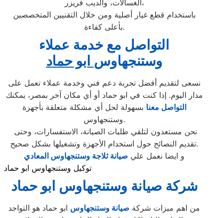
الغسالات، والديب فريزر،
باستخدام قطع غيار أصلية ومن خلال التقنيين المتخصصين
بأعلى كفاءة.
التواصل مع خدمة عملاء
وستنجهاوس
ابو حماد
نسعى لتقديم أفضل تجربة دعم فني وخدمة عملاء تعمل على
مدار اليوم. إذا كنت في ابو حماد أو أي مكان آخر بمصر، يمكنك
التواصل معنا
بسهولة لحل أي مشكلة متعلقة بأجهزة
وستنجهاوس.
نحن مستعدون لتلقي طلبات الصيانة، الاستفسارات، وحتى
تقديم النصائح حول استخدام الأجهزة وتشغيلها بشكل صحيح.
و ايضا نعمل علي
صيانة ثلاجة وستنجهاوس المعادي
توكيل وستنجهاوس ابو حماد
شركة صيانة وستنجهاوس ابو حماد
من اهم ميزات شركة
صيانة وستنجهاوس
ابو حماد هو التواجد