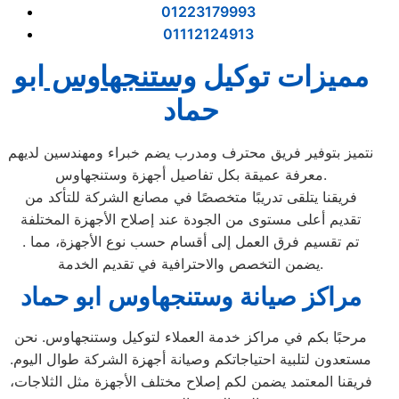
01223179993
01112124913
مميزات توكيل
وستنجهاوس
ابو
حماد
نتميز بتوفير فريق محترف ومدرب يضم خبراء ومهندسين لديهم
معرفة عميقة بكل تفاصيل أجهزة وستنجهاوس.
فريقنا يتلقى تدريبًا متخصصًا في مصانع الشركة للتأكد من
تقديم أعلى مستوى من الجودة عند إصلاح الأجهزة المختلفة
. تم تقسيم فرق العمل إلى أقسام حسب نوع الأجهزة، مما
يضمن التخصص والاحترافية في تقديم الخدمة.
مراكز صيانة وستنجهاوس ابو حماد
مرحبًا بكم في مراكز خدمة العملاء لتوكيل وستنجهاوس. نحن
مستعدون لتلبية احتياجاتكم وصيانة أجهزة الشركة طوال اليوم.
فريقنا المعتمد يضمن لكم إصلاح مختلف الأجهزة مثل الثلاجات،