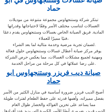
صيانة غسالات وستنجهاوس في ابو
حماد
تبتكر شركة وستنجهاوس مجموعة متنوعة من موديلات
الغسالات لتناسب مختلف الأسر وفقًا لاحتياجاتها وقدراتها
المادية. فريق الصيانة الخاص بغسالات وستنجهاوس يقدم دعمًا
فنيًا مميزًا للعملاء،
لضمان تجربة مرضية وخدمة مثالية لما بعد الشراء.
يوفر مركز صيانة أعطال غسالات وستنجهاوس حلول فعالة
ومهنية لجميع مشكلات الغسالات، مما يعكس حرص الشركة
على رضا عملائها في كل مرحلة من مراحل الخدمة.
صيانة ديب فريزر وستنجهاوس ابو
حماد
أصبح الديب فريزر ضرورة أساسية في منازل الكثير من الأسر
بفضل مميزاته، وأهمها قدرته على حفظ الطعام لفترات طويلة
مما يساعد على تخزين الفواكه والخضار طوال العام
. الديب فريزر ضروري أيضًا للأسر الكبيرة التي يزيد عدد أفرادها