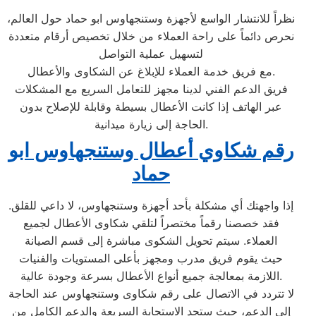
نظراً للانتشار الواسع لأجهزة وستنجهاوس ابو حماد حول العالم،
نحرص دائماً على راحة العملاء من خلال تخصيص أرقام متعددة
لتسهيل عملية التواصل
مع فريق خدمة العملاء للإبلاغ عن الشكاوى والأعطال.
فريق الدعم الفني لدينا مجهز للتعامل السريع مع المشكلات
عبر الهاتف إذا كانت الأعطال بسيطة وقابلة للإصلاح بدون
الحاجة إلى زيارة ميدانية.
رقم شكاوي أعطال وستنجهاوس ابو
حماد
إذا واجهتك أي مشكلة بأحد أجهزة وستنجهاوس، لا داعي للقلق.
فقد خصصنا رقماً مختصراً لتلقي شكاوى الأعطال لجميع
العملاء. سيتم تحويل الشكوى مباشرة إلى قسم الصيانة
حيث يقوم فريق مدرب ومجهز بأعلى المستويات والفنيات
اللازمة بمعالجة جميع أنواع الأعطال بسرعة وجودة عالية.
لا تتردد في الاتصال على رقم شكاوى وستنجهاوس عند الحاجة
إلى الدعم، حيث ستجد الاستجابة السريعة والدعم الكامل من